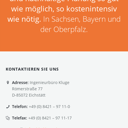
wie möglich, so kostenintensiv
wie nötig.
In Sachsen, Bayern und
der Oberpfalz.
KONTAKTIEREN SIE UNS
Adresse:
Ingenieurbüro Kluge
Römerstraße 77
D-85072 Eichstätt
Telefon:
+49 (0) 8421 – 97 11-0
Telefax:
+49 (0) 8421 – 97 11-17