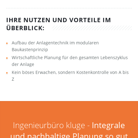
IHRE NUTZEN UND VORTEILE IM
ÜBERBLICK:
Aufbau der Anlagentechnik im modularen
Baukastenprinzip
Wirtschaftliche Planung für den gesamten Lebenszyklus
der Anlage
Kein böses Erwachen, sondern Kostenkontrolle von A bis
Z
Ingenieurbüro kluge -
Integrale
und nachhaltige Planung so gut